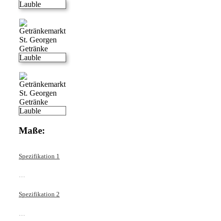
Maße:
Spezifikation 1
…
Spezifikation 2
…