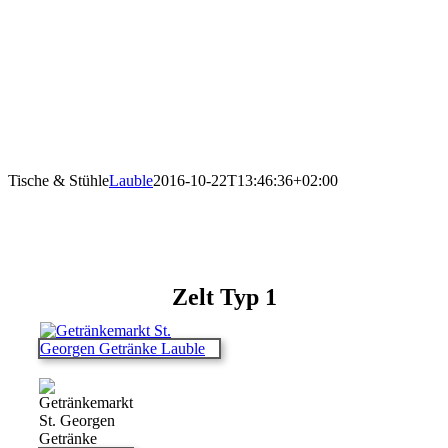
Tische & Stühle
Lauble
2016-10-22T13:46:36+02:00
Zelt Typ 1