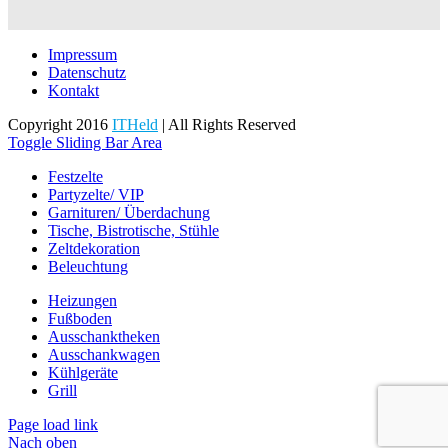
Impressum
Datenschutz
Kontakt
Copyright 2016
ITHeld
| All Rights Reserved
Toggle Sliding Bar Area
Festzelte
Partyzelte/ VIP
Garnituren/ Überdachung
Tische, Bistrotische, Stühle
Zeltdekoration
Beleuchtung
Heizungen
Fußboden
Ausschanktheken
Ausschankwagen
Kühlgeräte
Grill
Page load link
Nach oben